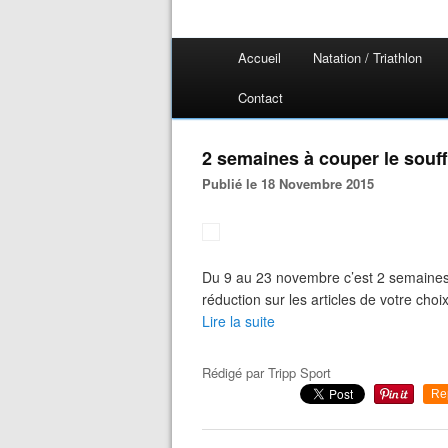
Accueil
Natation / Triathlon
Contact
2 semaines à couper le souffl
Publié le 18 Novembre 2015
Du 9 au 23 novembre c’est 2 semaines 
réduction sur les articles de votre choix
Lire la suite
Rédigé par
Tripp Sport
Re