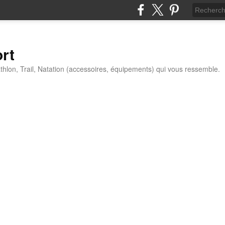
ort
thlon, Trail, Natation (accessoires, équipements) qui vous ressemble.