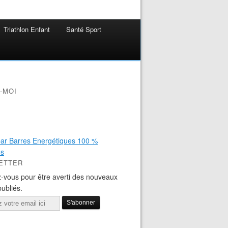
Triathlon Enfant
Santé Sport
-MOI
ETTER
-vous pour être averti des nouveaux
publiés.