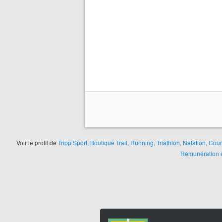
Voir le profil de
Tripp Sport, Boutique Trail, Running, Triathlon, Natation, Co
Rémunération e