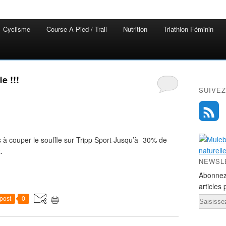
Cyclisme
Course À Pied / Trail
Nutrition
Triathlon Féminin
e !!!
SUIVEZ
à couper le souffle sur Tripp Sport Jusqu’à -30% de
.
NEWSL
Abonnez
articles 
Email
post
0