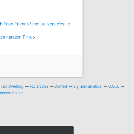
>
it sur Overblog
Top articles
Contact
Signaler un abus
C.G.U.
rences cookies