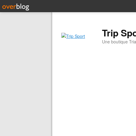
Trip Sp
Une boutique Tria