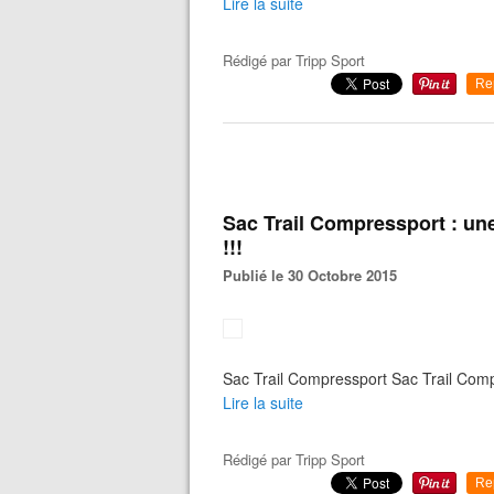
Lire la suite
Rédigé par
Tripp Sport
Re
Sac Trail Compressport : une
!!!
Publié le 30 Octobre 2015
Sac Trail Compressport Sac Trail Com
Lire la suite
Rédigé par
Tripp Sport
Re