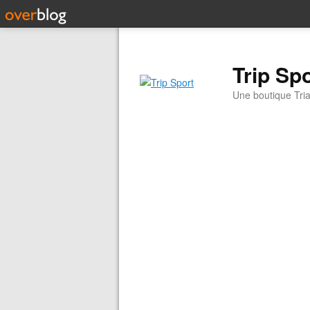
Trip Sp
Une boutique Tria