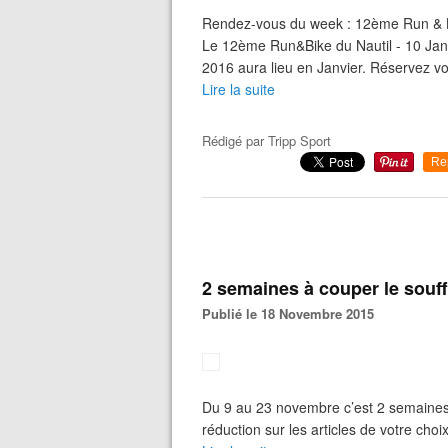
Rendez-vous du week : 12ème Run & Bi
Le 12ème Run&Bike du Nautil - 10 Janv
2016 aura lieu en Janvier. Réservez v
Lire la suite
Rédigé par
Tripp Sport
Re
2 semaines à couper le souffl
Publié le 18 Novembre 2015
Du 9 au 23 novembre c’est 2 semaines 
réduction sur les articles de votre choix