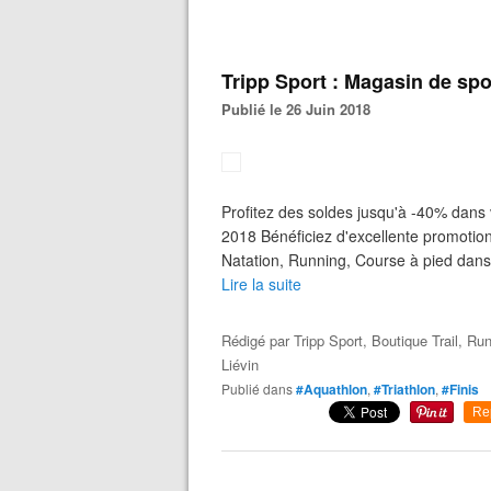
Tripp Sport : Magasin de spo
Publié le 26 Juin 2018
Profitez des soldes jusqu'à -40% dans
2018 Bénéficiez d'excellente promotion 
Natation, Running, Course à pied dans
Lire la suite
Rédigé par
Tripp Sport, Boutique Trail, Ru
Liévin
Publié dans
#Aquathlon
,
#Triathlon
,
#Finis
Re