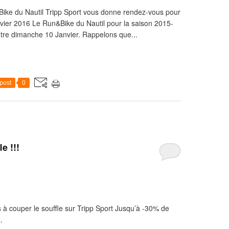
ke du Nautil Tripp Sport vous donne rendez-vous pour
ier 2016 Le Run&Bike du Nautil pour la saison 2015-
otre dimanche 10 Janvier. Rappelons que...
post
0
e !!!
à couper le souffle sur Tripp Sport Jusqu’à -30% de
.