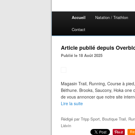
Accueil
Natation / Triathlon
Contact
Article publié depuis Overbl
Publié le 18 Août 2025
Magasin Trail, Running, Course à pied,
Béthune. Brooks, Saucony, Hoka one o
de vous annoncer que notre site interne
Lire la suite
Rédigé par
Tripp Sport, Boutique Trail, Ru
Liévin
Re