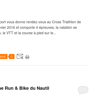
port vous donne rendez-vous au Cross Triathlon de
nvier 2016 et comporte 4 épreuves, la natation se
, le VTT et la course à pied sur le...
post
0
e Run & Bike du Nautil