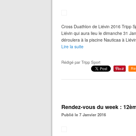
Cross Duathlon de Liévin 2016 Tripp S
Liévin qui aura lieu le dimanche 31 Ja
déroulera à la piscine Nauticaa à Liévin
Lire la suite
Rédigé par
Tripp Sport
Re
Rendez-vous du week : 12èm
Publié le 7 Janvier 2016