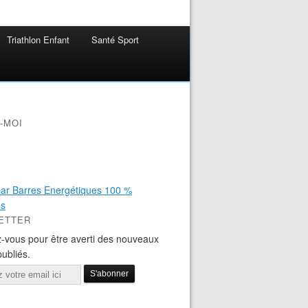
Triathlon Enfant
Santé Sport
-MOI
ETTER
-vous pour être averti des nouveaux
publiés.