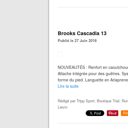
Brooks Cascadia 13
Publié le 27 Juin 2018
NOUVEAUTÉS : Renfort en caoutchouc i
Attache intégrée pour des guêtres. Sy
forme du pied. Languette en Ariaprene p
Lire la suite
Rédigé par
Tripp Sport, Boutique Trail, Ru
Liévin
Re