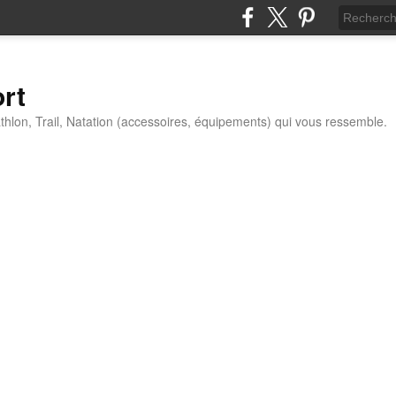
ort
thlon, Trail, Natation (accessoires, équipements) qui vous ressemble.